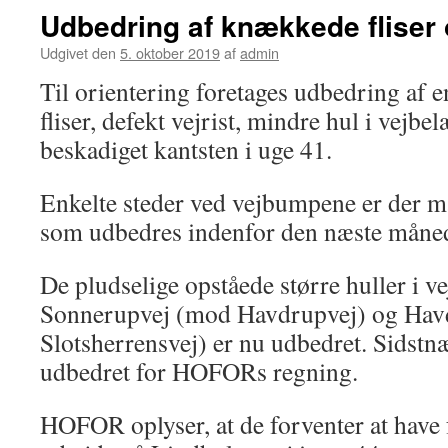
Udbedring af knækkede fliser
Udgivet den
5. oktober 2019
af
admin
Til orientering foretages udbedring af
fliser, defekt vejrist, mindre hul i vejb
beskadiget kantsten i uge 41.
Enkelte steder ved vejbumpene er der m
som udbedres indenfor den næste måne
De pludselige opståede større huller i 
Sonnerupvej (mod Havdrupvej) og Hav
Slotsherrensvej) er nu udbedret. Sidstn
udbedret for HOFORs regning.
HOFOR oplyser, at de forventer at have 