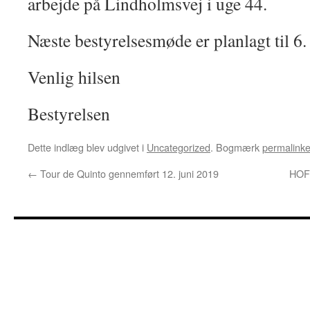
arbejde på Lindholmsvej i uge 44.
Næste bestyrelsesmøde er planlagt til 6
Venlig hilsen
Bestyrelsen
Dette indlæg blev udgivet i
Uncategorized
. Bogmærk
permalinke
←
Tour de Quinto gennemført 12. juni 2019
HOFO