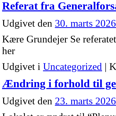
Referat fra Generalfor
Udgivet den
30. marts 2026
Kære Grundejer Se referatet
her
Udgivet i
Uncategorized
|
K
Ændring i forhold til g
Udgivet den
23. marts 2026