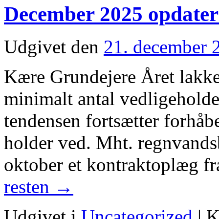
December 2025 opdater
Udgivet den
21. december 
Kære Grundejere Året lakke
minimalt antal vedligeholde
tendensen fortsætter forhåbe
holder ved. Mht. regnvandsbe
oktober et kontraktoplæg f
resten
→
Udgivet i
Uncategorized
|
K