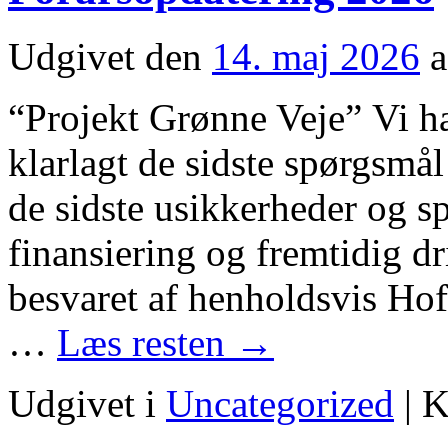
Udgivet den
14. maj 2026
a
“Projekt Grønne Veje” Vi har
klarlagt de sidste spørgsmå
de sidste usikkerheder og s
finansiering og fremtidig dr
besvaret af henholdsvis Ho
…
Læs resten
→
Udgivet i
Uncategorized
|
K