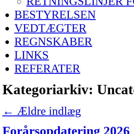
RETNINGSLINJER 
BESTYRELSEN
VEDTÆGTER
REGNSKABER
LINKS
REFERATER
Kategoriarkiv:
Uncat
←
Ældre indlæg
Forårsopdatering 2026