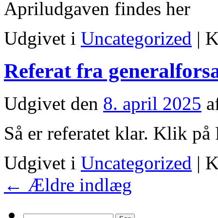
Apriludgaven findes her
Udgivet i
Uncategorized
|
K
Referat fra generalfor
Udgivet den
8. april 2025
a
Så er referatet klar. Klik på
Udgivet i
Uncategorized
|
K
←
Ældre indlæg
Søg