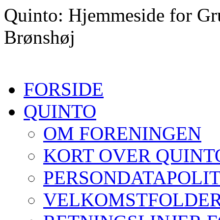
Hop
Quinto: Hjemmeside for Gr
til
indhold
Brønshøj
FORSIDE
QUINTO
OM FORENINGEN
KORT OVER QUINT
PERSONDATAPOLIT
VELKOMSTFOLDE