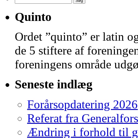
efter:
Quinto
Ordet ”quinto” er latin og
de 5 stiftere af foreninge
foreningens område udgø
Seneste indlæg
Forårsopdatering 2026
Referat fra Generalfo
Ændring i forhold til 