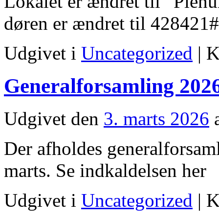
Lokalet er ændret til “Plen
døren er ændret til 428421#
Udgivet i
Uncategorized
|
K
Generalforsamling 202
Udgivet den
3. marts 2026
Der afholdes generalforsaml
marts. Se indkaldelsen her
Udgivet i
Uncategorized
|
K