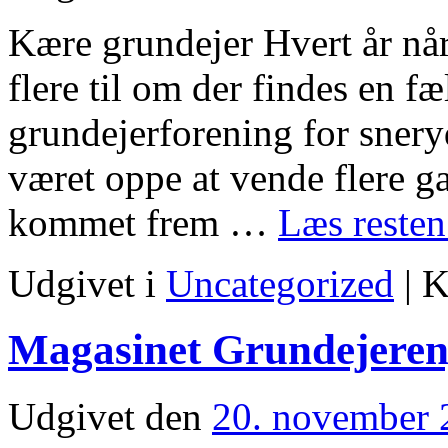
Kære grundejer Hvert år når
flere til om der findes en fæ
grundejerforening for snery
været oppe at vende flere 
kommet frem …
Læs reste
Udgivet i
Uncategorized
|
K
Magasinet Grundejeren,
Udgivet den
20. november 