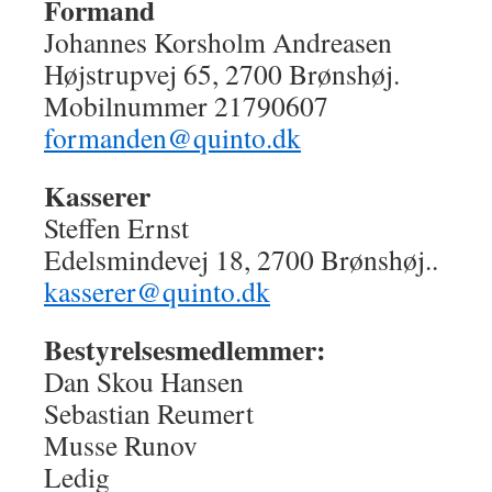
Formand
Johannes Korsholm Andreasen
Højstrupvej 65, 2700 Brønshøj.
Mobilnummer 21790607
formanden@quinto.dk
Kasserer
Steffen Ernst
Edelsmindevej 18, 2700 Brønshøj..
kasserer@quinto.dk
Bestyrelsesmedlemmer:
Dan Skou Hansen
Sebastian Reumert
Musse Runov
Ledig