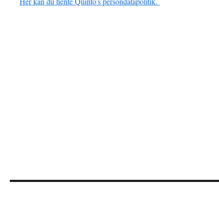
Her kan du hente Quinto’s persondatapolitik.