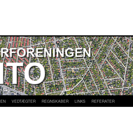
SEN
VEDTÆGTER
REGNSKABER
LINKS
REFERATER