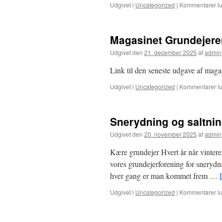
Udgivet i
Uncategorized
|
Kommentarer lu
Magasinet Grundejeren
Udgivet den
21. december 2025
af
admin
Link til den seneste udgave af maga
Udgivet i
Uncategorized
|
Kommentarer lu
Snerydning og saltni
Udgivet den
20. november 2025
af
admin
Kære grundejer Hvert år når vinteren
vores grundejerforening for snerydn
hver gang er man kommet frem …
Udgivet i
Uncategorized
|
Kommentarer lu