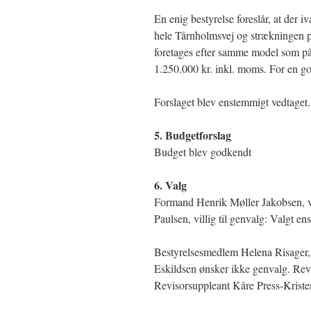
En enig bestyrelse foreslår, at der 
hele Tårnholmsvej og strækningen p
foretages efter samme model som på 
1.250.000 kr. inkl. moms. For en go
Forslaget blev enstemmigt vedtaget.
5. Budgetforslag
Budget blev godkendt
6. Valg
Formand Henrik Møller Jakobsen, vi
Paulsen, villig til genvalg: Valgt e
Bestyrelsesmedlem Helena Risager,
Eskildsen ønsker ikke genvalg. Revi
Revisorsuppleant Kåre Press-Kristen