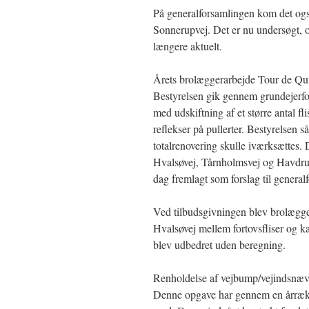
På generalforsamlingen kom det ogs
Sonnerupvej. Det er nu undersøgt, o
længere aktuelt.
Årets brolæggerarbejde Tour de Qu
Bestyrelsen gik gennem grundejerfo
med udskiftning af et større antal fli
reflekser på pullerter. Bestyrelsen 
totalrenovering skulle iværksættes. D
Hvalsøvej, Tårnholmsvej og Havdrup
dag fremlagt som forslag til general
Ved tilbudsgivningen blev brolægge
Hvalsøvej mellem fortovsfliser og k
blev udbedret uden beregning.
Renholdelse af vejbump/vejindsnæv
Denne opgave har gennem en årrække