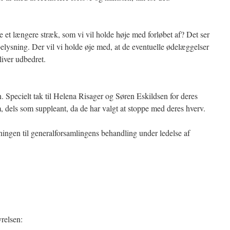
e et længere stræk, som vi vil holde høje med forløbet af? Det ser
ebelysning. Der vil vi holde øje med, at de eventuelle ødelæggelser
liver udbedret.
. Specielt tak til Helena Risager og Søren Eskildsen for deres
, dels som suppleant, da de har valgt at stoppe med deres hverv.
ningen til generalforsamlingens behandling under ledelse af
yrelsen: