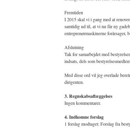
Fremtiden
I 2015 skal vi i gang med at renover
samtidig ud til, at vi nu får ny gad
entreprenørmaskinerne forårsager, b
Afslutning
Tak for samarbejdet med bestyrelsen
indsats, dels som bestyrelsesmedlem
Med disse ord vil jeg overlade beret
dirigenten.
3. Regnskabsaflæggelses
Ingen kommentarer.
4. Indkomne forslag
1 forslag modtaget: Forslag fra best