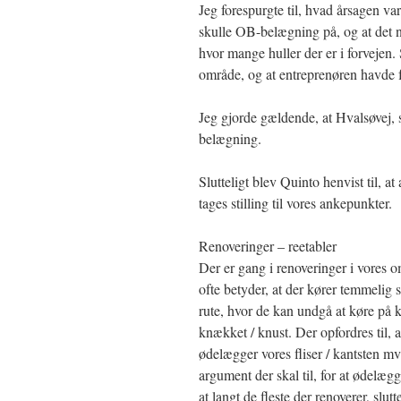
Jeg forespurgte til, hvad årsagen var
skulle OB-belægning på, og at det n
hvor mange huller der er i forvejen.
område, og at entreprenøren havde
Jeg gjorde gældende, at Hvalsøvej, 
belægning.
Slutteligt blev Quinto henvist til, a
tages stilling til vores ankepunkter.
Renoveringer – reetabler
Der er gang i renoveringer i vores 
ofte betyder, at der kører temmelig s
rute, hvor de kan undgå at køre på ka
knækket / knust. Der opfordres til,
ødelægger vores fliser / kantsten mv
argument der skal til, for at ødelægg
at langt de fleste der renoverer, slut